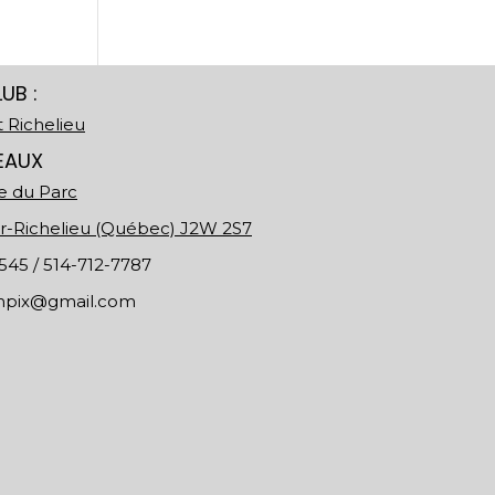
UB :
t Richelieu
EAUX
e du Parc
ur-Richelieu (Québec) J2W 2S7
45 / 514-712-7787
mpix@gmail.com