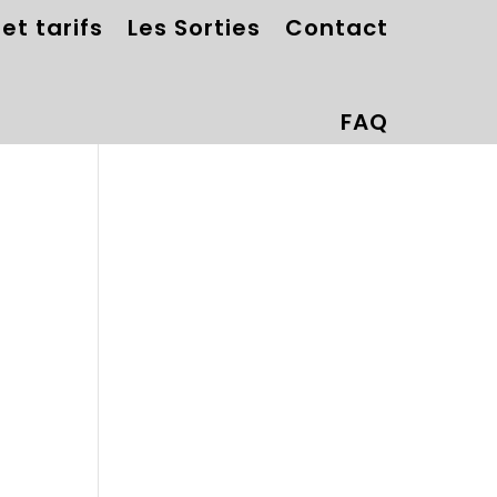
et tarifs
Les Sorties
Contact
FAQ