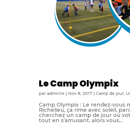
Le Camp Olympix
par
admin14
|
Nov 8, 2017
|
Camp de jour
,
U
Camp Olympix : Le rendez-vous mu
Richelieu, ça rime avec soleil, p
cherchez un camp de jour où vot
tout en s’amusant, alors vous...