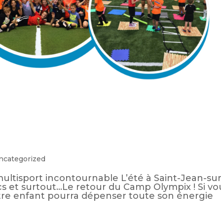
ncategorized
ltisport incontournable L’été à Saint-Jean-sur
arcs et surtout…Le retour du Camp Olympix ! Si vo
re enfant pourra dépenser toute son énergie