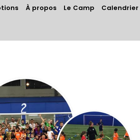
ptions
À propos
Le Camp
Calendrier 