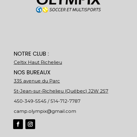
NOTRE CLUB :
Celtix Haut Richelieu
NOS BUREAUX
335 avenue du Parc
St-Jean-sur-Richelieu (Québec) J2W 2S7
450-349-5545 / 514-712-7787
camp.olympix@gmail.com