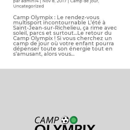
par
admin14
|
Nov 8, 2017
|
Camp de jour
,
Uncategorized
Camp Olympix : Le rendez-vous
multisport incontournable L’été à
Saint-Jean-sur-Richelieu, ça rime avec
soleil, parcs et surtout…Le retour du
Camp Olympix ! Si vous cherchez un
camp de jour où votre enfant pourra
dépenser toute son énergie tout en
s’amusant, alors vous...