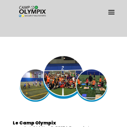
Le Camp Olympix